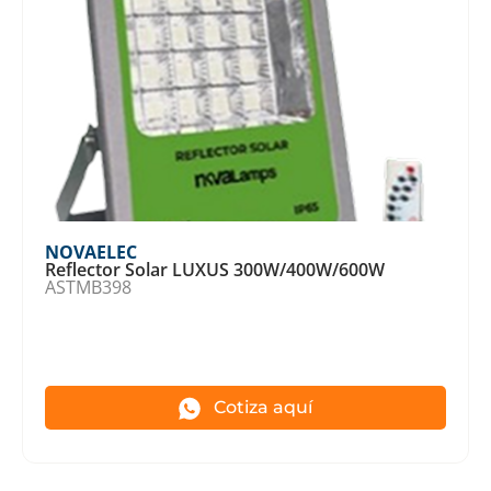
NOVAELEC
Reflector Solar LUXUS 300W/400W/600W
ASTMB398
Cotiza aquí