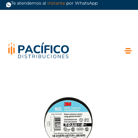
Te atendemos al
instante
por WhatsApp