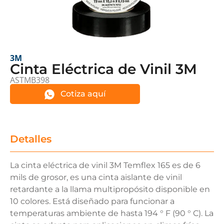
3M
Cinta Eléctrica de Vinil 3M
ASTMB398
Cotiza aquí
Detalles
La cinta eléctrica de vinil 3M Temflex 165 es de 6
mils de grosor, es una cinta aislante de vinil
retardante a la llama multipropósito disponible en
10 colores. Está diseñado para funcionar a
temperaturas ambiente de hasta 194 ° F (90 ° C). La