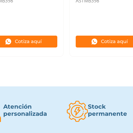
MB398
ASTMB398
Cotiza aquí
Cotiza aquí
Atención
Stock
personalizada
permanente