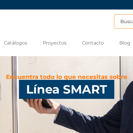
Catálogos
Proyectos
Contacto
Blog
Encuentra todo lo que necesitas sobre
Línea SMART