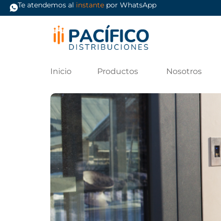
Te atendemos al
instante
por WhatsApp
Inicio
Productos
Nosotros