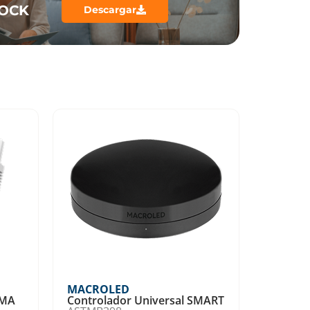
LOCK
Descargar
MACROLED
OMA
Controlador Universal SMART