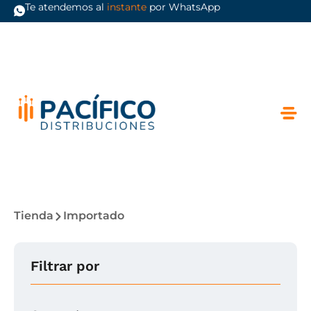
Te atendemos al
instante
por WhatsApp
Tienda
Importado
Filtrar por