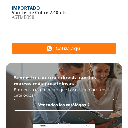
IMPORTADO
Varillas de Cobre 2.40mts
ASTMB398
Cotiza aquí
Somos tu conexión directa con las
marcas más prestigiosas
Encuentra el producto que buscas en nuestros
catálogos.
Ver todos los catálogos