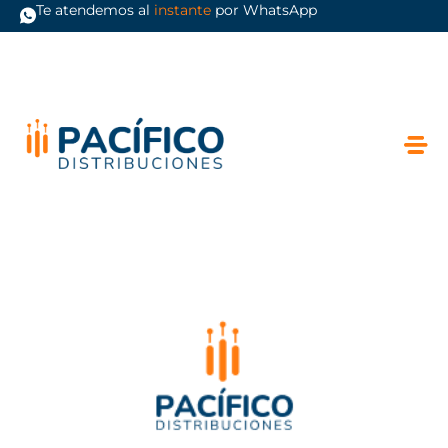
Te atendemos al
instante
por WhatsApp