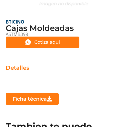
BTICINO
Cajas Moldeadas
ASTMB398
Cotiza aquí
Detalles
Ficha técnica
Tambien te puede